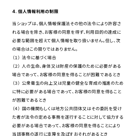
4. 個人情報利用の制限
当ショップは、個人情報保護法その他の法令により許容さ
れる場合を除き、お客様の同意を得ず、利用目的の達成に
必要な範囲を超えて個人情報を取り扱いません。但し、次
の場合はこの限りではありません。
（１） 法令に基づく場合
（２） 人の生命、身体又は財産の保護のために必要がある
場合であって、お客様の同意を得ることが困難であるとき
（３） 公衆衛生の向上又は児童の健全な育成の推進のため
に特に必要がある場合であって、お客様の同意を得ること
が困難であるとき
（４） 国の機関もしくは地方公共団体又はその委託を受け
た者が法令の定める事務を遂行することに対して協力する
必要がある場合であって、お客様の同意を得ることにより
当該事務の遂行に支障を及ぼすおそれがあるとき