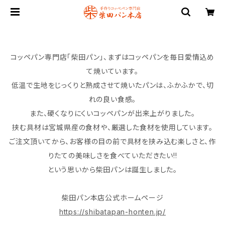
コッペパン専門店「柴田パン」、まずはコッペパンを毎日愛情込め
て焼いています。
低温で生地をじっくりと熟成させて焼いたパンは、ふかふかで、切
れの良い食感。
また、硬くなりにくいコッペパンが出来上がりました。
挟む具材は宮城県産の食材や、厳選した食材を使用しています。
ご注文頂いてから、お客様の目の前で具材を挟み込む楽しさと、作
りたての美味しさを食べていただきたい!!
という思いから柴田パンは誕生しました。
柴田パン本店公式ホームページ
https://shibatapan-honten.jp/