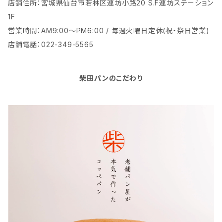
店舗住所：宮城県仙台市若林区連坊小路20 S.F連坊ステーション
1F
営業時間：AM9:00～PM6:00 / 毎週火曜日定休(祝・祭日営業)
店舗電話：022-349-5565
柴田パンのこだわり