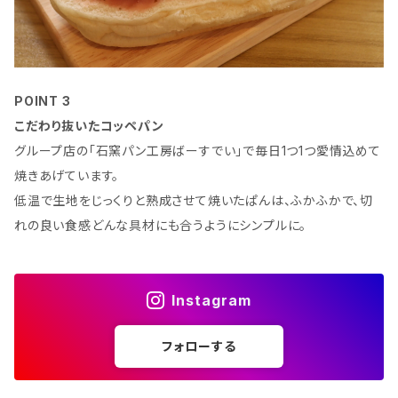
POINT 3
こだわり抜いたコッペパン
グループ店の「石窯パン工房ばーすでい」で毎日1つ1つ愛情込めて
焼きあげています。
低温で生地をじっくりと熟成させて焼いたぱんは、ふかふかで、切
れの良い食感どんな具材にも合うようにシンプルに。
Instagram
フォローする