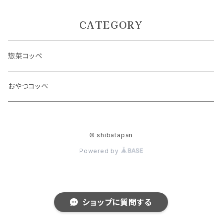
CATEGORY
惣菜コッペ
おやつコッペ
© shibatapan
Powered by
ショップに質問する